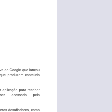
tiva do Google que lançou
s que produzem conteúdo
a aplicação para receber
er acessado pelo
entos desafiadores, como