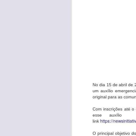
No dia 15 de abril de
um auxílio emergenci
original para as comun
Com inscrições até o 
esse auxílio 
https://newsinitiat
link
O principal objetivo 