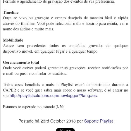
Permite o agendamento de gravação dos eventos de sua preferência.
Timeline
Ouça ao vivo ou gravação e evento desejado de maneira fácil e rápida
através do timeline. Você pode selecionar o dia e horário para escuta, ver o
nome dos áudios e muito mais.
Mobilidade
Acesse sem precedentes todos os conteúdos gravados de qualquer
dispositivo móvel, em qualquer lugar e a qualquer tempo.
Gerenciamento total
Onde você estiver poderá gerenciar as gravações, receber notificações por
e-mail ou push e controlar os usuários.
Todos esses benefícis e mais, a Playlist estará demonstrando durante a
CAPER e se você quer saber mais sobre o nosso software, é só entrar no
http://playlistsolutions.com/newlogger/?lang=es
site
.
J-20
Estamos te esperado no estande
.
Postado há
23rd October 2018
por
Suporte Playlist