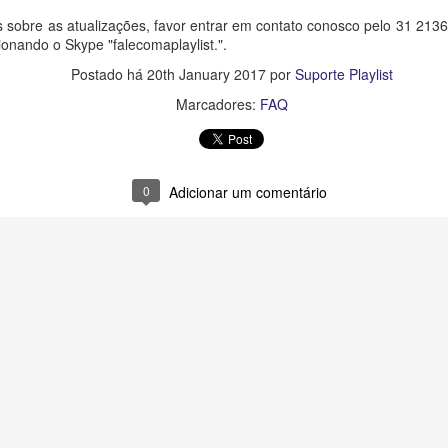
 sobre as atualizações, favor entrar em contato conosco pelo 31 213
onando o Skype "falecomaplaylist.".
Postado há
20th January 2017
por
Suporte Playlist
Marcadores:
FAQ
0
Adicionar um comentário