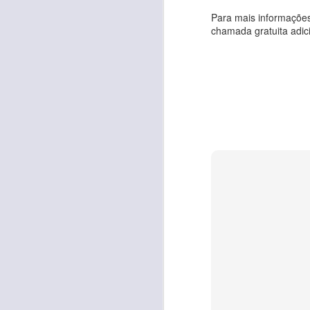
Para mais informações
chamada gratuita adici