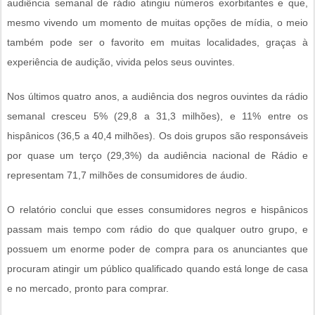
audiência semanal de rádio atingiu números exorbitantes e que,
mesmo vivendo um momento de muitas opções de mídia, o meio
também pode ser o favorito em muitas localidades, graças à
experiência de audição, vivida pelos seus ouvintes.
Nos últimos quatro anos, a audiência dos negros ouvintes da rádio
semanal cresceu 5% (29,8 a 31,3 milhões), e 11% entre os
hispânicos (36,5 a 40,4 milhões). Os dois grupos são responsáveis
por quase um terço (29,3%) da audiência nacional de Rádio e
representam 71,7 milhões de consumidores de áudio.
O relatório conclui que esses consumidores negros e hispânicos
passam mais tempo com rádio do que qualquer outro grupo, e
possuem um enorme poder de compra para os anunciantes que
procuram atingir um público qualificado quando está longe de casa
e no mercado, pronto para comprar.