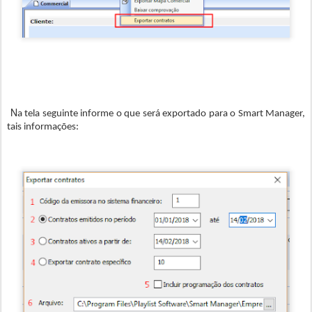
N
a tela seguinte informe o que será exportado para o Smart Manager,
tais informações: