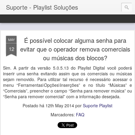
Suporte - Playlist Soluções
É possível colocar alguma senha para
MAY
evitar que o operador remova comerciais
12
ou músicas dos blocos?
Sim. A partir da versão 5.0.5.13 do Playlist Digital você poderá
inserir uma senha evitando assim que os comerciais ou músicas
sejam removido. Para utilizar tal recurso é necessário acessar o
menu “Ferramentas\Opções\Inserções” e no título “Músicas” e
“Comerciais”, preencher o campo “Senha para remover música” ou
“Senha para remover comercial” com a informação desejada.
Postado há
12th May 2014
por
Suporte Playlist
Marcadores:
FAQ