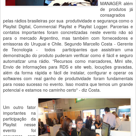
MANAGER além
de produtos já
consagrados
pelas rádios brasileiras por sua produtividade e segurança como o
Playlist Digital, Commercial Playlist e Playlist Logger. Parcerias e
contatos importantes foram concretizadas neste evento não só
para o mercado Argentino, mas também com fornecedores e
emissoras do Uruguai e Chile. Segundo Marcello Costa - Gerente
de Tecnologia - todos participantes que assistiram uma
demonstração do produto puderam verificar como é fácil e seguro
automatizar uma rádio. "Recursos como marcadores, Mini site,
Envio de informações para RDS e site web, locuções gravadas,
além da forma rápida e fácil de instalar, configurar e operar os
softwares com real ganho de produtividade foram fundamentais
para nosso sucesso no evento. Isso mostra que temos um grande
potencial e estamos no caminho certo" - diz Costa.
Um outro fator
importantes na
participação da
Playlist nesse
evento foi