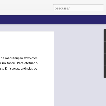
editamos que cada novo
 inovar e transformar
s.
to de manutenção ativo com
de desafios superados
r no tocou. Para efetuar o
confiança de cada
sa: Emissoras, agências ou
ftware Solutions para
ês são nossa
udaciosos e realizações